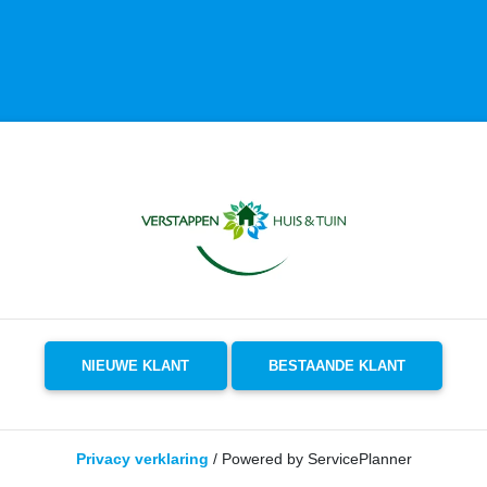
NIEUWE KLANT
BESTAANDE KLANT
Privacy verklaring
/ Powered by ServicePlanner