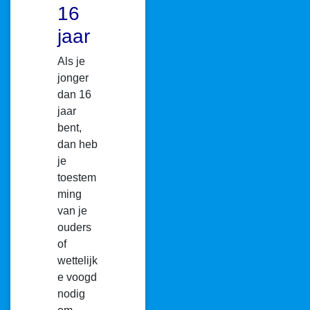
16
jaar
Als je
jonger
dan 16
jaar
bent,
dan heb
je
toestem
ming
van je
ouders
of
wettelijk
e voogd
nodig