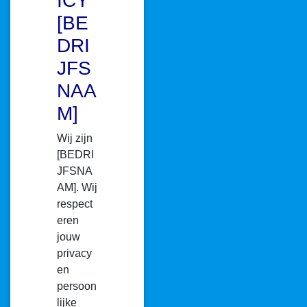
ICY
[BE
DRI
JFS
NAA
M]
Wij zijn
[BEDRI
JFSNA
AM]. Wij
respect
eren
jouw
privacy
en
persoon
lijke