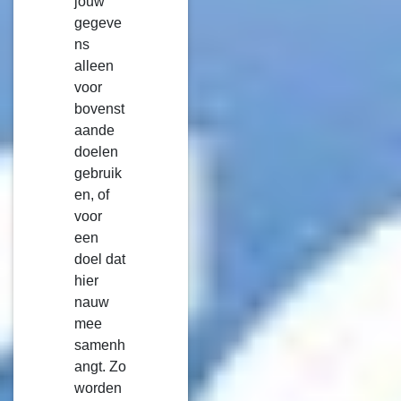
jouw
gegeve
ns
alleen
voor
bovenst
aande
doelen
gebruik
en, of
voor
een
doel dat
hier
nauw
mee
samenh
angt. Zo
worden