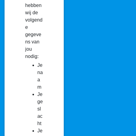
hebben
wij de
volgend
e
gegeve
ns van
jou
nodig:
Je
na
a
m
Je
ge
sl
ac
ht
Je