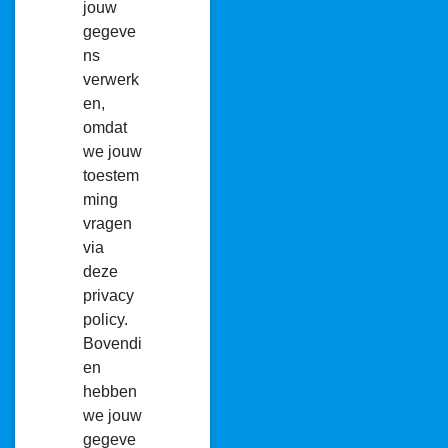
jouw
gegeve
ns
verwerk
en,
omdat
we jouw
toestem
ming
vragen
via
deze
privacy
policy.
Bovendi
en
hebben
we jouw
gegeve