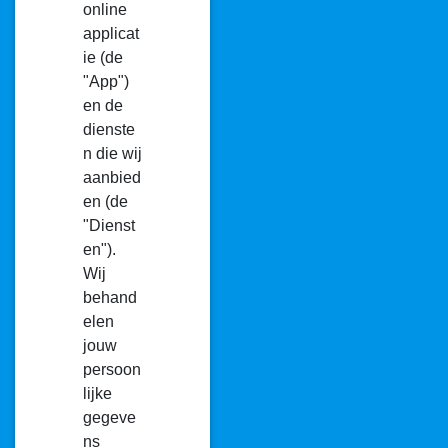
online
applicat
ie (de
"App")
en de
dienste
n die wij
aanbied
en (de
"Dienst
en").
Wij
behand
elen
jouw
persoon
lijke
gegeve
ns