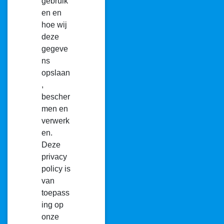
gebruik
en en
hoe wij
deze
gegeve
ns
opslaan
,
bescher
men en
verwerk
en.
Deze
privacy
policy is
van
toepass
ing op
onze