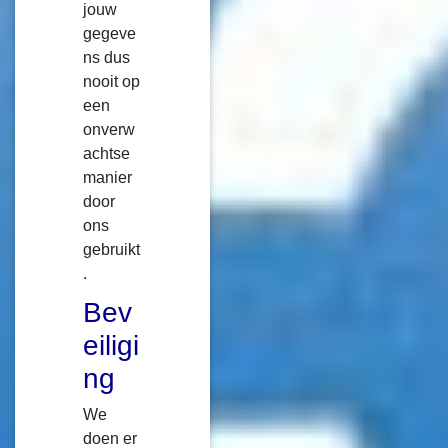
jouw
gegeve
ns dus
nooit op
een
onverw
achtse
manier
door
ons
gebruikt
.
Bev
eiligi
ng
We
doen er