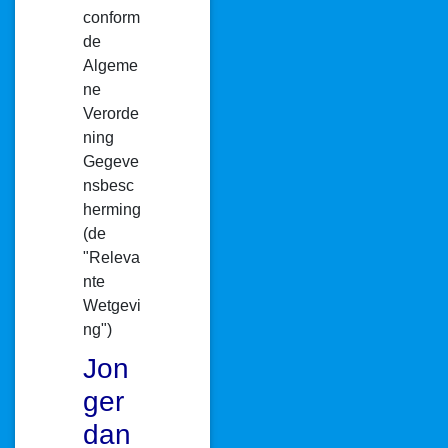
conform
de
Algeme
ne
Verorde
ning
Gegeve
nsbesc
herming
(de
"Releva
nte
Wetgevi
ng")
Jon
ger
dan