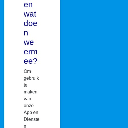
en
wat
doe
n
we
erm
ee?
Om
gebruik
te
maken
van
onze
App en
Dienste
n