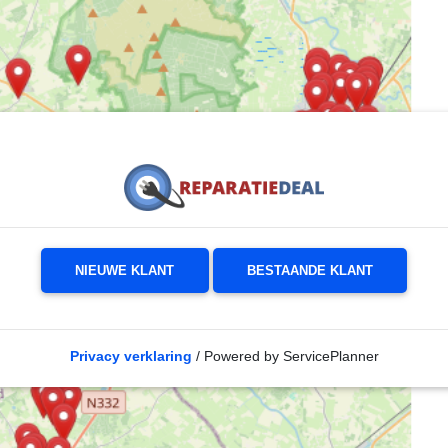
NIEUWE KLANT
BESTAANDE KLANT
Privacy verklaring
/ Powered by ServicePlanner