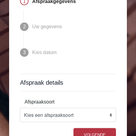
1
Afspraakgegevens
2
Uw gegevens
3
Kies datum
Afspraak details
Afspraaksoort