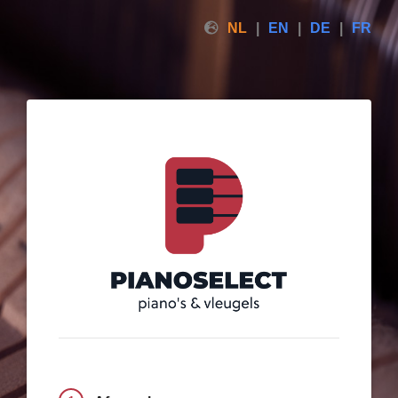
NL
EN
DE
FR