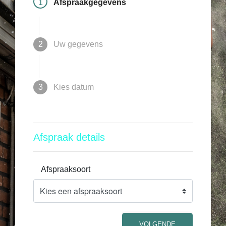
1
Afspraakgegevens
2
Uw gegevens
3
Kies datum
Afspraak details
Afspraaksoort