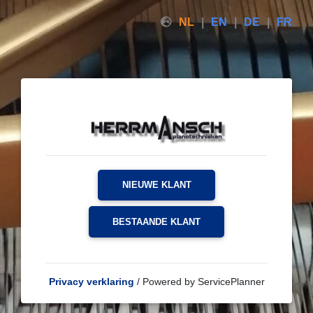
NL
EN
DE
FR
NIEUWE KLANT
BESTAANDE KLANT
Privacy verklaring
/ Powered by ServicePlanner